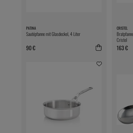
PATINA
CRISTEL
Sautépfanne mit Glasdeckel, 4 Liter
Bratpfanne
Cristel
90 €
163 €