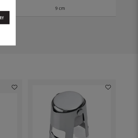
9 cm
RY