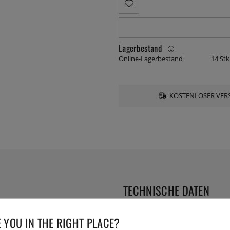
Lagerbestand
Online-Lagerbestand
14 Stk
KOSTENLOSER VERS
TECHNISCHE DATEN
Durchmesser:
 YOU IN THE RIGHT PLACE?