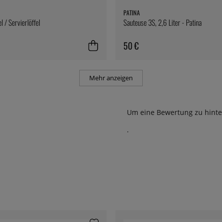
PATINA
l / Servierlöffel
Sauteuse 3S, 2,6 Liter - Patina
50 €
Mehr anzeigen
Um eine Bewertung zu hinte
.