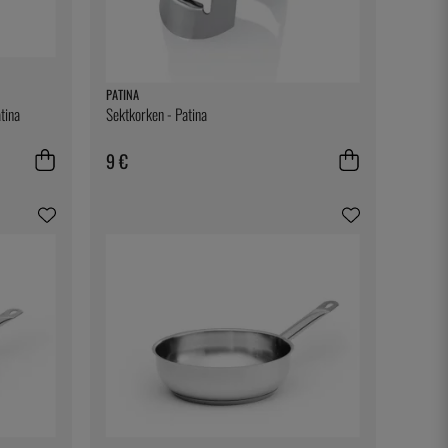
PATINA
tina
Sektkorken - Patina
9 €