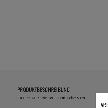
PRODUKTBESCHREIBUNG
6,0 Liter, Durchmesser: 28 cm, Höhe: 9 cm
ARE