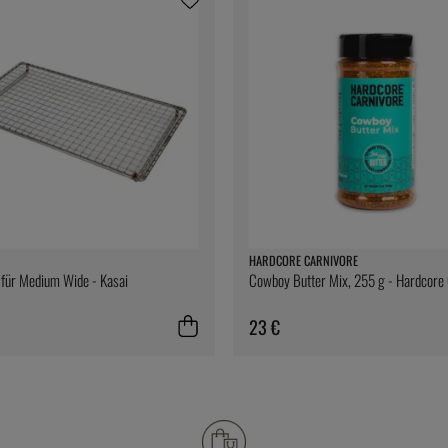
HARDCORE CARNIVORE
l für Medium Wide - Kasai
Cowboy Butter Mix, 255 g - Hardcore
23 €