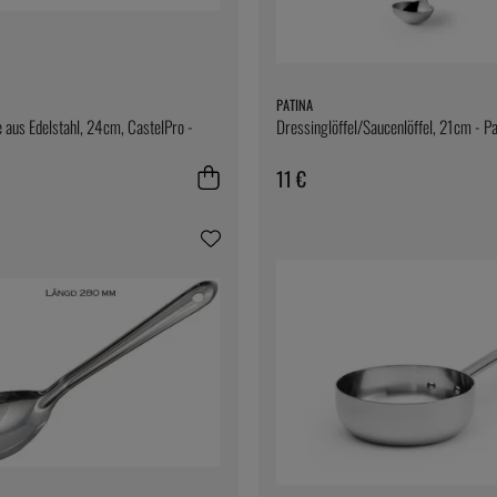
PATINA
 aus Edelstahl, 24cm, CastelPro -
Dressinglöffel/Saucenlöffel, 21cm - Pa
11 €