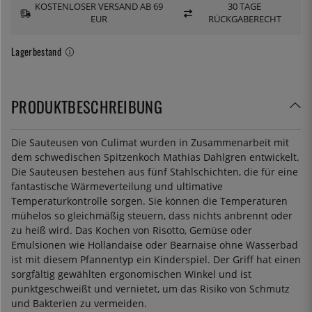
KOSTENLOSER VERSAND AB 69
30 TAGE
EUR
RÜCKGABERECHT
Lagerbestand
PRODUKTBESCHREIBUNG
Die Sauteusen von Culimat wurden in Zusammenarbeit mit
dem schwedischen Spitzenkoch Mathias Dahlgren entwickelt.
Die Sauteusen bestehen aus fünf Stahlschichten, die für eine
fantastische Wärmeverteilung und ultimative
Temperaturkontrolle sorgen. Sie können die Temperaturen
mühelos so gleichmäßig steuern, dass nichts anbrennt oder
zu heiß wird. Das Kochen von Risotto, Gemüse oder
Emulsionen wie Hollandaise oder Bearnaise ohne Wasserbad
ist mit diesem Pfannentyp ein Kinderspiel. Der Griff hat einen
sorgfältig gewählten ergonomischen Winkel und ist
punktgeschweißt und vernietet, um das Risiko von Schmutz
und Bakterien zu vermeiden.