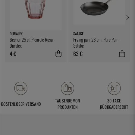
DURALEX
SATAKE
Becher 25 cl, Picardie Rosa -
Frying pan, 28 cm, Pure Pan -
Duralex
Satake
4 €
63 €
TAUSENDE VON
30 TAGE
KOSTENLOSER VERSAND
PRODUKTEN
RÜCKGABERECHT