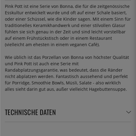
Pink Pott ist eine Serie von Bonna, die für die zeitgenössische
Esskultur entwickelt wurde und oft auf einer Schale basiert,
oder einer Schüssel, wie die Kinder sagen. Mit einem Sinn für
traditionelles Keramikhandwerk und einer stilvollen Glasur
fühlen sie sich genau in der Zeit und sind leicht vorstellbar
auf einem Frühstückstisch oder in einem Restaurant
(vielleicht am ehesten in einem veganen Café).
Wie üblich ist das Porzellan von Bonna von höchster Qualität
und Pink Pott ist auch eine Serie mit
Randabplatzungsgarantie, was bedeutet, dass die Ränder
nicht abplatzen werden. Fantastisch aussehend und perfekt
für Porridge, Smoothie Bowls, Müsli, Salate - also wirklich
alles sieht darin gut aus, außer vielleicht Hagebuttensuppe.
TECHNISCHE DATEN