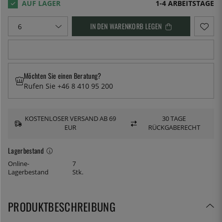
1-4 ARBEITSTAGE
IN DEN WARENKORB LEGEN
Möchten Sie einen Beratung?
Rufen Sie +46 8 410 95 200
KOSTENLOSER VERSAND AB 69
30 TAGE
EUR
RÜCKGABERECHT
Lagerbestand
Online-
7
Lagerbestand
Stk.
PRODUKTBESCHREIBUNG