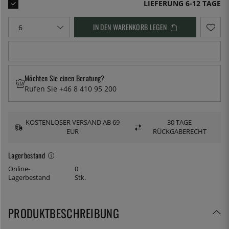
LIEFERUNG 6-12 TAGE
IN DEN WARENKORB LEGEN
Möchten Sie einen Beratung?
Rufen Sie +46 8 410 95 200
KOSTENLOSER VERSAND AB 69
30 TAGE
EUR
RÜCKGABERECHT
Lagerbestand
Online-
0
Lagerbestand
Stk.
PRODUKTBESCHREIBUNG