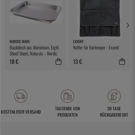
NORDIC WARE
EXXENT
Backblech aus Aluminium, Eight
Koffer für Barkeeper - Exxent
Sheet Sheet, Naturals – Nordic
Ware
18 €
13 €
TAUSENDE VON
30 TAGE
KOSTENLOSER VERSAND
PRODUKTEN
RÜCKGABERECHT