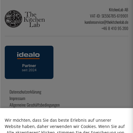
KitchenLab AB
VAT-ID: SE556785-619901
kundenservice@thekitchenlab.de
+46 8 410 95 200
Datenschutzerklärung
Impressum
Allgemeine Geschäftsbedingungen
Geschenkkarte
Wir möchten, dass Sie das beste Erlebnis auf unserer
Website haben, daher verwenden wir Cookies. Wenn Sie auf
„Alle akzeptieren“ klicken, stimmen Sie der Speicherung von