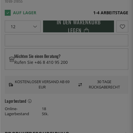
1069-31855
1-4 ARBEITSTAGE
IN DEN WARENKORB
LEGEN
Möchten Sie einen Beratung?
Rufen Sie +46 8 410 95 200
KOSTENLOSER VERSAND AB 69
30 TAGE
EUR
RÜCKGABERECHT
Lagerbestand
Online-
18
Lagerbestand
Stk.