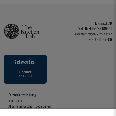
KitchenLab AB
VAT-ID: SE556785-619901
kundenservice@thekitchenlab.de
+46 8 410 95 200
Datenschutzerklärung
Impressum
Allgemeine Geschäftsbedingungen
Geschenkkarte