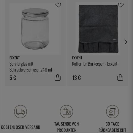
EXXENT
EXXENT
Servierglas mit
Koffer für Barkeeper - Exxent
Schraubverschluss, 240 ml -
Exxent
5 €
13 €
TAUSENDE VON
30 TAGE
KOSTENLOSER VERSAND
PRODUKTEN
RÜCKGABERECHT