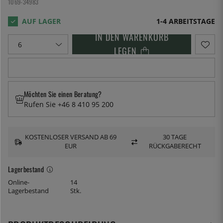
1069-34983
1-4 ARBEITSTAGE
IN DEN WARENKORB
LEGEN
Möchten Sie einen Beratung?
Rufen Sie +46 8 410 95 200
KOSTENLOSER VERSAND AB 69
30 TAGE
EUR
RÜCKGABERECHT
Lagerbestand
Online-
14
Lagerbestand
Stk.