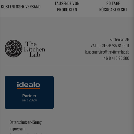
TAUSENDE VON
30 TAGE
KOSTENLOSER VERSAND
PRODUKTEN
RÜCKGABERECHT
KitchenLab AB
VAT-ID: SE556785-619901
kundenservice@thekitchenlab.de
+46 8 410 95 200
Datenschutzerklärung
Impressum