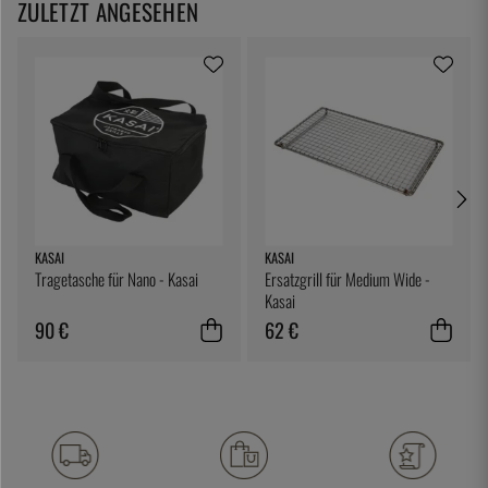
ZULETZT ANGESEHEN
KASAI
KASAI
Tragetasche für Nano - Kasai
Ersatzgrill für Medium Wide -
Kasai
90 €
62 €