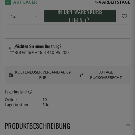
1-4 ARBEITSTAGE
IN DEN WARENKORB
LEGEN
Möchten Sie einen Beratung?
Rufen Sie +46 8 410 95 200
KOSTENLOSER VERSAND AB 69
30 TAGE
EUR
RÜCKGABERECHT
Lagerbestand
Online-
10
Lagerbestand
Stk.
PRODUKTBESCHREIBUNG