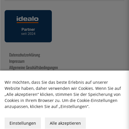
Datenschutzerklärung
Impressum
Allgemeine Geschäftsbedingungen
Geschenkkarte
Wir möchten, dass Sie das beste Erlebnis auf unserer
Website haben, daher verwenden wir Cookies. Wenn Sie auf
„Alle akzeptieren“ klicken, stimmen Sie der Speicherung von
2026 KitchenLab AB
Cookies in Ihrem Browser zu. Um die Cookie-Einstellungen
anzupassen, klicken Sie auf „Einstellungen“.
Einstellungen
Alle akzeptieren