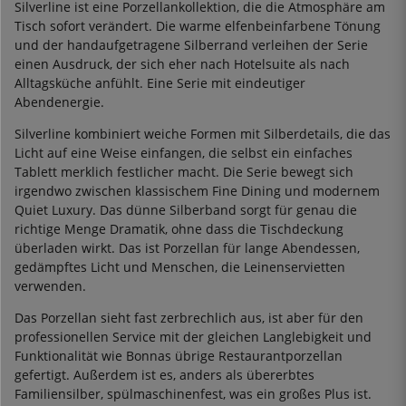
Silverline ist eine Porzellankollektion, die die Atmosphäre am
Tisch sofort verändert. Die warme elfenbeinfarbene Tönung
und der handaufgetragene Silberrand verleihen der Serie
einen Ausdruck, der sich eher nach Hotelsuite als nach
Alltagsküche anfühlt. Eine Serie mit eindeutiger
Abendenergie.
Silverline kombiniert weiche Formen mit Silberdetails, die das
Licht auf eine Weise einfangen, die selbst ein einfaches
Tablett merklich festlicher macht. Die Serie bewegt sich
irgendwo zwischen klassischem Fine Dining und modernem
Quiet Luxury. Das dünne Silberband sorgt für genau die
richtige Menge Dramatik, ohne dass die Tischdeckung
überladen wirkt. Das ist Porzellan für lange Abendessen,
gedämpftes Licht und Menschen, die Leinenservietten
verwenden.
Das Porzellan sieht fast zerbrechlich aus, ist aber für den
professionellen Service mit der gleichen Langlebigkeit und
Funktionalität wie Bonnas übrige Restaurantporzellan
gefertigt. Außerdem ist es, anders als übererbtes
Familiensilber, spülmaschinenfest, was ein großes Plus ist.