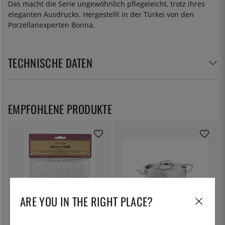
Das macht die Serie ungewöhnlich pflegeleicht, trotz ihres
eleganten Ausdrucks. Hergestellt in der Türkei von den
Porzellanexperten Bonna.
TECHNISCHE DATEN
EMPFOHLENE PRODUKTE
ARE YOU IN THE RIGHT PLACE?
KITCHEN CRAFT
PATINA