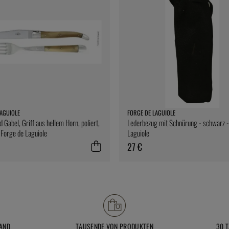
AGUIOLE
FORGE DE LAGUIOLE
 Gabel, Griff aus hellem Horn, poliert,
Lederbezug mit Schnürung - schwarz -
- Forge de Laguiole
Laguiole
27 €
AND
TAUSENDE VON PRODUKTEN
30 