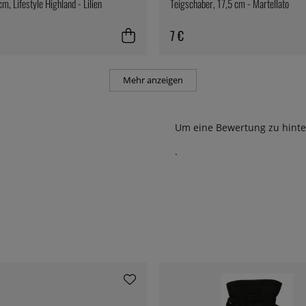
m, Lifestyle Highland - Lilien
Teigschaber, 17,5 cm - Martellato
7 €
Mehr anzeigen
Um eine Bewertung zu hinte
.