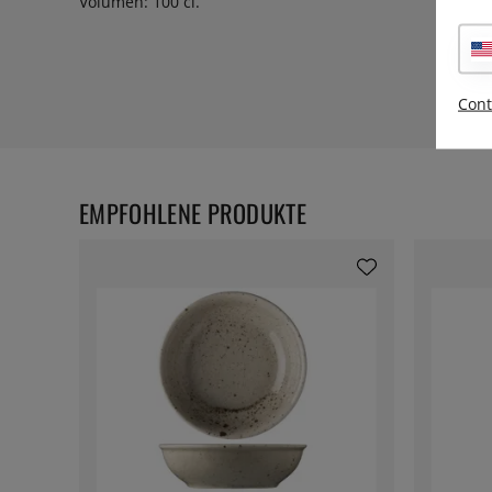
Volumen: 100 cl.
Cont
EMPFOHLENE PRODUKTE