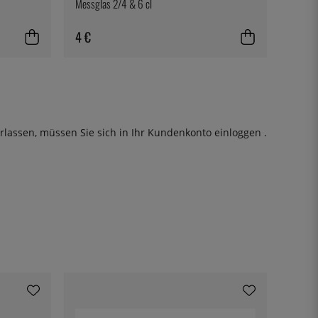
Messglas 2/4 & 6 cl
4 €
rlassen, müssen Sie sich in Ihr Kundenkonto
einloggen
.