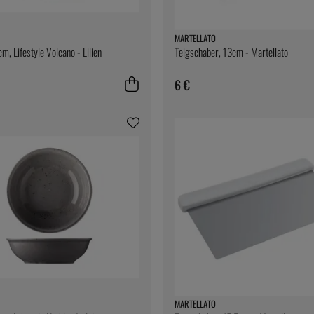
MARTELLATO
m, Lifestyle Volcano - Lilien
Teigschaber, 13cm - Martellato
6 €
MARTELLATO