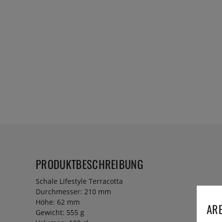
PRODUKTBESCHREIBUNG
Schale Lifestyle Terracotta
Durchmesser: 210 mm
Höhe: 62 mm
ARE
Gewicht: 555 g