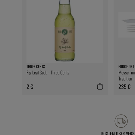
THREE CENTS
FORGE DE L
Fig Leaf Soda - Three Cents
Messer und
Tradition 
2 €
235 €
KOSTENLOSER VERS