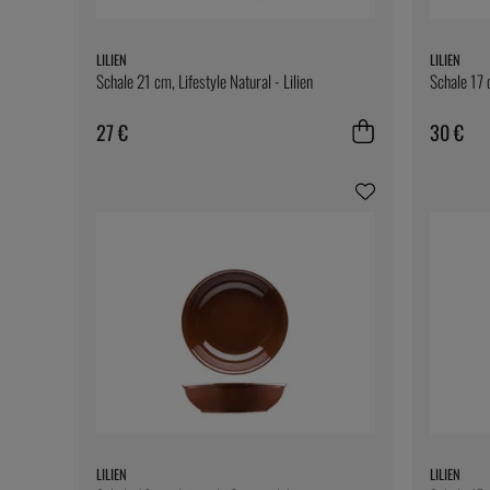
LILIEN
LILIEN
Schale 21 cm, Lifestyle Natural - Lilien
Schale 17 c
27 €
30 €
LILIEN
LILIEN