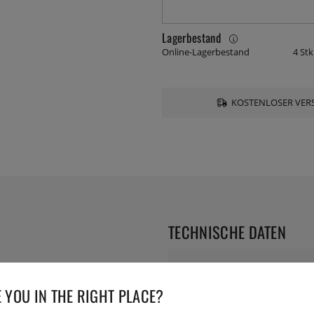
Lagerbestand
Online-Lagerbestand
4 Stk
KOSTENLOSER VERS
TECHNISCHE DATEN
Durchmesser:
 YOU IN THE RIGHT PLACE?
Serie: