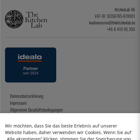
KitchenLab AB
VAT-ID: SE556785-619901
kundenservice@thekitchenlab.de
+46 8 410 95 200
Datenschutzerklärung
Impressum
Allgemeine Geschäftsbedingungen
Geschenkkarte
Wir möchten, dass Sie das beste Erlebnis auf unserer
Website haben, daher verwenden wir Cookies. Wenn Sie auf
„Alle akzeptieren“ klicken, stimmen Sie der Speicherung von