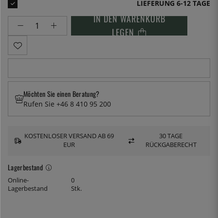
LIEFERUNG 6-12 TAGE
IN DEN WARENKORB
LEGEN
Möchten Sie einen Beratung?
Rufen Sie +46 8 410 95 200
KOSTENLOSER VERSAND AB 69
30 TAGE
EUR
RÜCKGABERECHT
Lagerbestand
Online-
0
Lagerbestand
Stk.