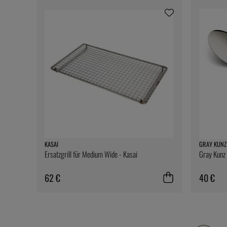
KASAI
GRAY KUNZ
Ersatzgrill für Medium Wide - Kasai
Gray Kunz 
62 €
40 €