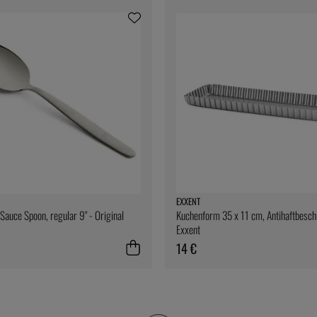
EXXENT
Sauce Spoon, regular 9" - Original
Kuchenform 35 x 11 cm, Antihaftbesch
Exxent
14 €