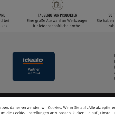
AND
TAUSENDE VON PRODUKTEN
30 
nd bei
Eine große Auswahl an Werkzeugen
Sie haben 
69 €.
für leidenschaftliche Köche..
Ruhe
aben, daher verwenden wir Cookies. Wenn Sie auf „Alle akzeptieren
m die Cookie-Einstellungen anzupassen, klicken Sie auf „Einstell