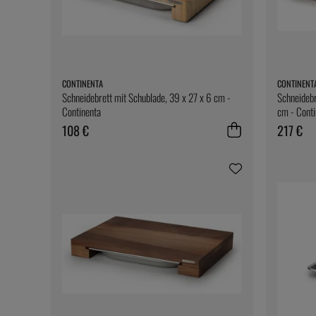
CONTINENTA
CONTINENT
Schneidebrett mit Schublade, 39 x 27 x 6 cm -
Schneidebr
Continenta
cm - Conti
108 €
217 €