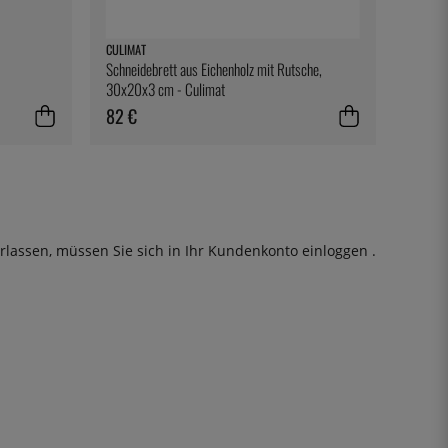
CULIMAT
Schneidebrett aus Eichenholz mit Rutsche,
30x20x3 cm - Culimat
82 €
rlassen, müssen Sie sich in Ihr Kundenkonto
einloggen
.