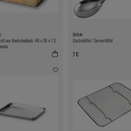
A
ÖSTLIN
ett aus Kautschukholz, 48 x 36 x 7,3
Gastrolöffel / Servierlöffel
nenta
7 €