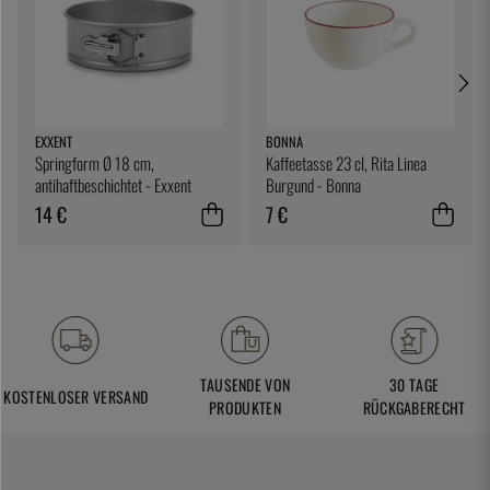
EXXENT
BONNA
Springform Ø 18 cm,
Kaffeetasse 23 cl, Rita Linea
antihaftbeschichtet - Exxent
Burgund - Bonna
14 €
7 €
TAUSENDE VON
30 TAGE
KOSTENLOSER VERSAND
PRODUKTEN
RÜCKGABERECHT