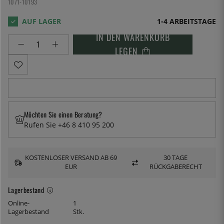
1071-10193
1-4 ARBEITSTAGE
IN DEN WARENKORB
LEGEN
Möchten Sie einen Beratung?
Rufen Sie +46 8 410 95 200
KOSTENLOSER VERSAND AB 69
30 TAGE
EUR
RÜCKGABERECHT
Lagerbestand
Online-
1
Lagerbestand
Stk.