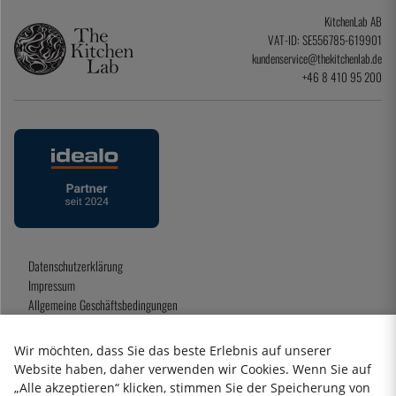
KitchenLab AB
VAT-ID: SE556785-619901
kundenservice@thekitchenlab.de
+46 8 410 95 200
Datenschutzerklärung
Impressum
Allgemeine Geschäftsbedingungen
Geschenkkarte
Wir möchten, dass Sie das beste Erlebnis auf unserer
Website haben, daher verwenden wir Cookies. Wenn Sie auf
„Alle akzeptieren“ klicken, stimmen Sie der Speicherung von