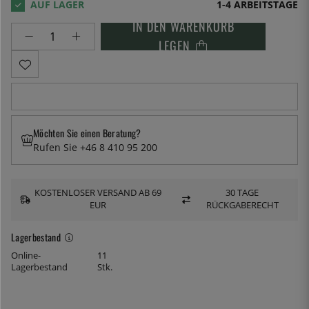
1-4 ARBEITSTAGE
IN DEN WARENKORB
LEGEN
Möchten Sie einen Beratung?
Rufen Sie +46 8 410 95 200
KOSTENLOSER VERSAND AB 69
30 TAGE
EUR
RÜCKGABERECHT
Lagerbestand
Online-
11
Lagerbestand
Stk.