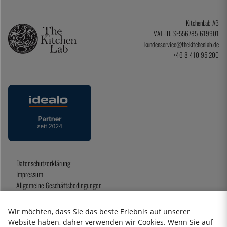
KitchenLab AB
VAT-ID: SE556785-619901
kundenservice@thekitchenlab.de
+46 8 410 95 200
Datenschutzerklärung
Impressum
Allgemeine Geschäftsbedingungen
Geschenkkarte
Wir möchten, dass Sie das beste Erlebnis auf unserer
Website haben, daher verwenden wir Cookies. Wenn Sie auf