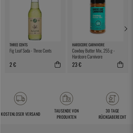
THREE CENTS
HARDCORE CARNIVORE
Fig Leaf Soda - Three Cents
Cowboy Butter Mix, 255 g -
Hardcore Carnivore
2 €
23 €
TAUSENDE VON
30 TAGE
KOSTENLOSER VERSAND
PRODUKTEN
RÜCKGABERECHT