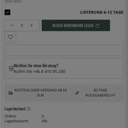
1069-26437
LIEFERUNG 6-12 TAGE
IN DEN WARENKORB LEGEN
Möchten Sie einen Beratung?
Rufen Sie +46 8 410 95 200
KOSTENLOSER VERSAND AB 69
30 TAGE
EUR
RÜCKGABERECHT
Lagerbestand
Online-
0
Lagerbestand
Stk.