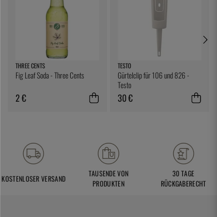
THREE CENTS
TESTO
Fig Leaf Soda - Three Cents
Gürtelclip für 106 und 826 -
Testo
2 €
30 €
TAUSENDE VON
30 TAGE
KOSTENLOSER VERSAND
PRODUKTEN
RÜCKGABERECHT