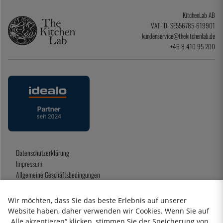
KitchenLab AB
VAT-ID: SE556785-619901
kundenservice@thekitchenlab.de
+46 8 410 95 200
Datenschutzerklärung
Impressum
Allgemeine Geschäftsbedingungen
Geschenkkarte
Wir möchten, dass Sie das beste Erlebnis auf unserer
Website haben, daher verwenden wir Cookies. Wenn Sie auf
„Alle akzeptieren“ klicken, stimmen Sie der Speicherung von