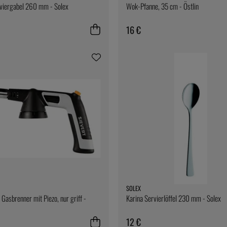
rviergabel 260 mm - Solex
Wok-Pfanne, 35 cm - Östlin
16 €
SOLEX
 Gasbrenner mit Piezo, nur griff -
Karina Servierlöffel 230 mm - Solex
12 €