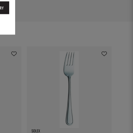
RY
SOLEX