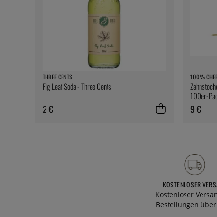
THREE CENTS
100% CHE
Fig Leaf Soda - Three Cents
Zahnstoche
100er-Pac
2 €
9 €
KOSTENLOSER VERS
Kostenloser Versa
Bestellungen über 