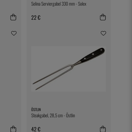
Selina Serviergabel 330 mm - Solex
22 €
ÖSTLIN
Steakgabel, 28,5 cm - Östlin
42 €