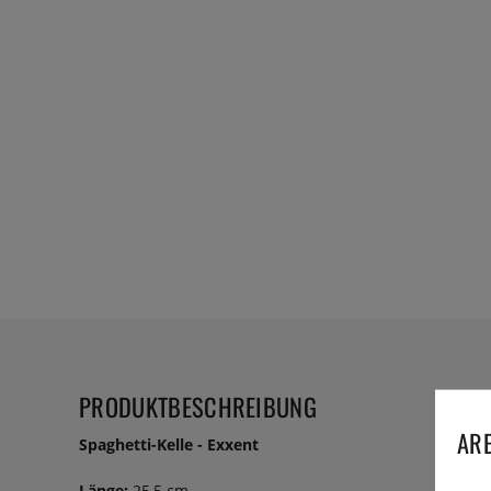
PRODUKTBESCHREIBUNG
ARE
Spaghetti-Kelle - Exxent
Länge:
25,5 cm