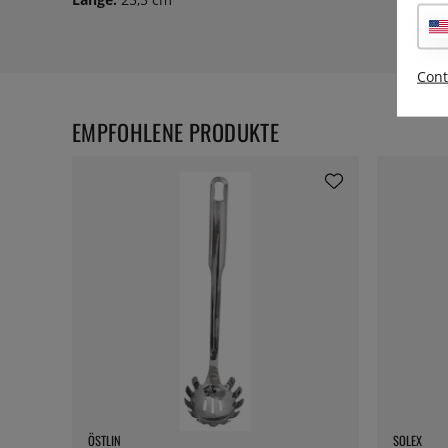
Cont
EMPFOHLENE PRODUKTE
ÖSTLIN
SOLEX