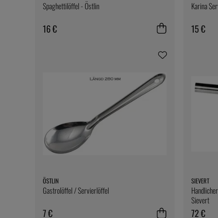
Spaghettilöffel - Östlin
Karina Se
16 €
15 €
ÖSTLIN
SIEVERT
Gastrolöffel / Servierlöffel
Handlicher
Sievert
7 €
72 €