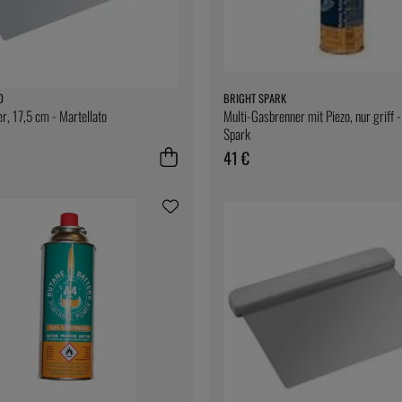
O
BRIGHT SPARK
r, 17,5 cm - Martellato
Multi-Gasbrenner mit Piezo, nur griff -
Spark
41 €