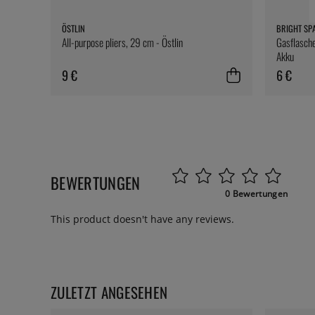
ÖSTLIN
BRIGHT SP
All-purpose pliers, 29 cm - Östlin
Gasflasche
Akku
9 €
6 €
BEWERTUNGEN
0 Bewertungen
This product doesn't have any reviews.
ZULETZT ANGESEHEN