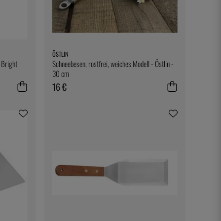
ÖSTLIN
 Bright
Schneebesen, rostfrei, weiches Modell - Östlin -
30 cm
16 €