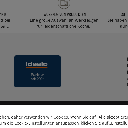
AND
TAUSENDE VON PRODUKTEN
30 
nd bei
Eine große Auswahl an Werkzeugen
Sie haben 
69 €.
für leidenschaftliche Köche..
Ruhe
aben, daher verwenden wir Cookies. Wenn Sie auf „Alle akzeptieren
m die Cookie-Einstellungen anzupassen, klicken Sie auf „Einstell