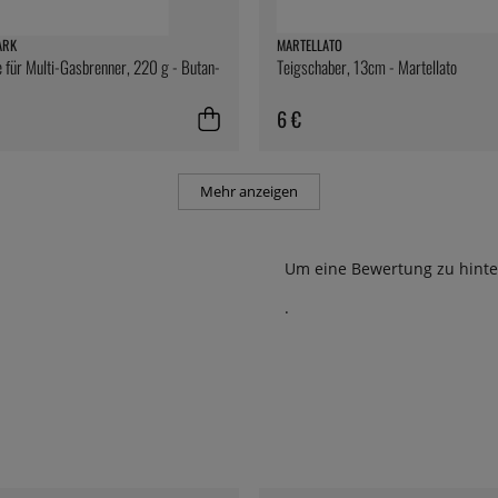
ARK
MARTELLATO
 für Multi-Gasbrenner, 220 g - Butan-
Teigschaber, 13cm - Martellato
6 €
Mehr anzeigen
Um eine Bewertung zu hinte
.