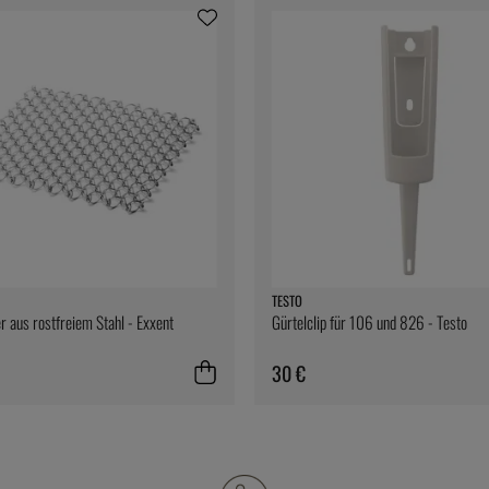
TESTO
r aus rostfreiem Stahl - Exxent
Gürtelclip für 106 und 826 - Testo
30 €