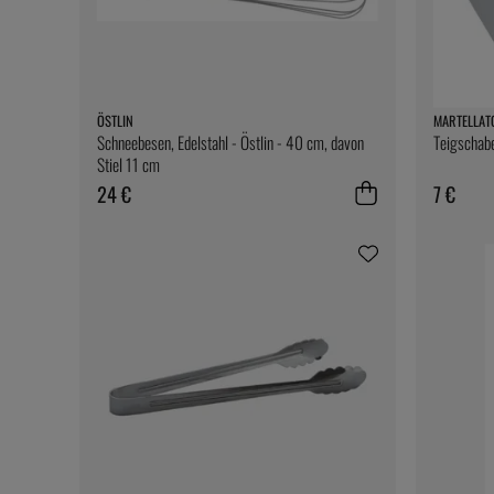
ÖSTLIN
MARTELLAT
Schneebesen, Edelstahl - Östlin - 40 cm, davon
Teigschabe
Stiel 11 cm
24 €
7 €