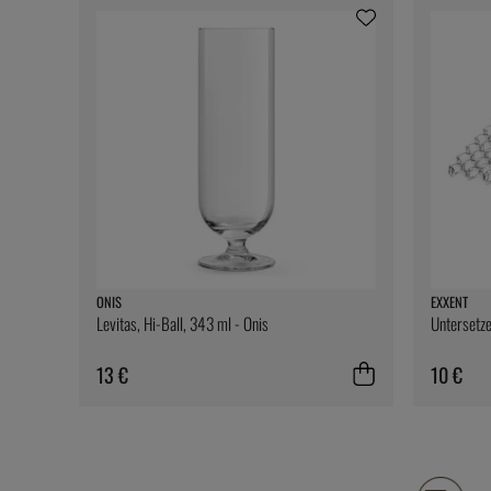
ONIS
EXXENT
Levitas, Hi-Ball, 343 ml - Onis
Untersetze
13 €
10 €