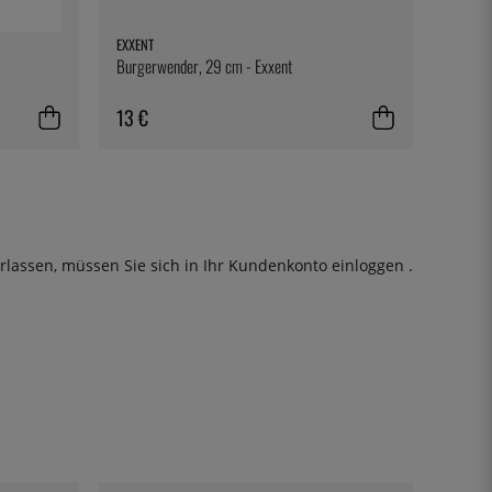
EXXENT
Burgerwender, 29 cm - Exxent
13 €
rlassen, müssen Sie sich in Ihr Kundenkonto
einloggen
.