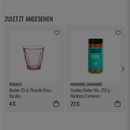
ZULETZT ANGESEHEN
DURALEX
HARDCORE CARNIVORE
Becher 25 cl, Picardie Rosa -
Cowboy Butter Mix, 255 g -
Duralex
Hardcore Carnivore
4 €
23 €