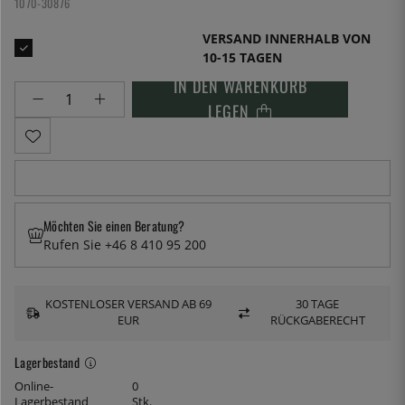
1070-30876
VERSAND INNERHALB VON
10-15 TAGEN
IN DEN WARENKORB
LEGEN
Möchten Sie einen Beratung?
Rufen Sie +46 8 410 95 200
KOSTENLOSER VERSAND AB 69
30 TAGE
EUR
RÜCKGABERECHT
Lagerbestand
Online-
0
Lagerbestand
Stk.