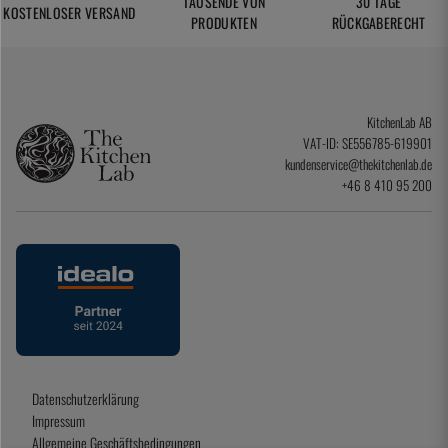
TAUSENDE VON
30 TAGE
KOSTENLOSER VERSAND
PRODUKTEN
RÜCKGABERECHT
KitchenLab AB
VAT-ID: SE556785-619901
kundenservice@thekitchenlab.de
+46 8 410 95 200
Datenschutzerklärung
Impressum
Allgemeine Geschäftsbedingungen