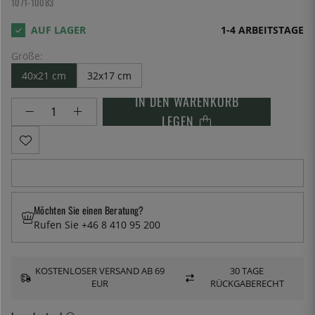
1071-10083
1-4 ARBEITSTAGE
Größe:
40x21 cm
32x17 cm
IN DEN WARENKORB
LEGEN
Möchten Sie einen Beratung?
Rufen Sie +46 8 410 95 200
KOSTENLOSER VERSAND AB 69
30 TAGE
EUR
RÜCKGABERECHT