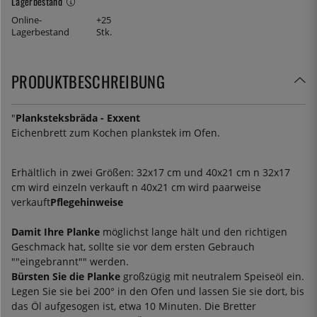
Lagerbestand
Online-
+25
Lagerbestand
Stk.
PRODUKTBESCHREIBUNG
"
Planksteksbräda - Exxent
Eichenbrett zum Kochen plankstek im Ofen.
Erhältlich in zwei Größen: 32x17 cm und 40x21 cm n 32x17
cm wird einzeln verkauft n 40x21 cm wird paarweise
verkauft
Pflegehinweise
Damit Ihre Planke
möglichst lange hält und den richtigen
Geschmack hat, sollte sie vor dem ersten Gebrauch
""eingebrannt"" werden.
Bürsten Sie die Planke
großzügig mit neutralem Speiseöl ein.
Legen Sie sie bei 200° in den Ofen und lassen Sie sie dort, bis
das Öl aufgesogen ist, etwa 10 Minuten. Die Bretter