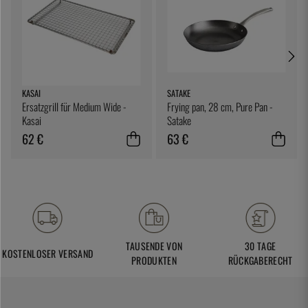
KASAI
SATAKE
Ersatzgrill für Medium Wide -
Frying pan, 28 cm, Pure Pan -
Kasai
Satake
62 €
63 €
TAUSENDE VON
30 TAGE
KOSTENLOSER VERSAND
PRODUKTEN
RÜCKGABERECHT