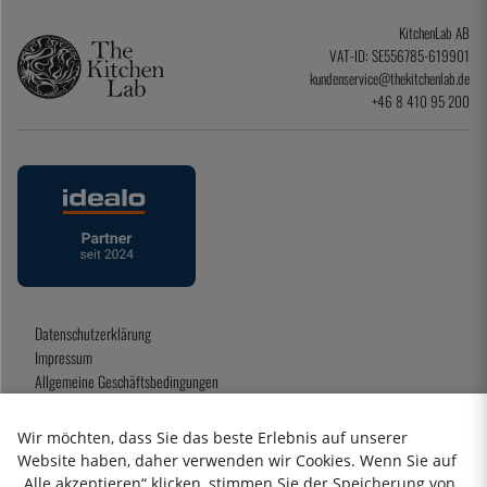
KitchenLab AB
VAT-ID: SE556785-619901
kundenservice@thekitchenlab.de
+46 8 410 95 200
Datenschutzerklärung
Impressum
Allgemeine Geschäftsbedingungen
Geschenkkarte
Wir möchten, dass Sie das beste Erlebnis auf unserer
Website haben, daher verwenden wir Cookies. Wenn Sie auf
„Alle akzeptieren“ klicken, stimmen Sie der Speicherung von