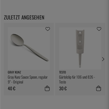
ZULETZT ANGESEHEN
GRAY KUNZ
TESTO
Gray Kunz Sauce Spoon, regular
Gürtelclip für 106 und 826 -
9" - Original
Testo
40 €
30 €