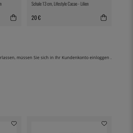
en
Schale 13 cm, Lifestyle Cacao - Lilien
20 €
rlassen, müssen Sie sich in Ihr Kundenkonto
einloggen
.