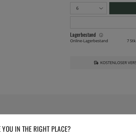
Lagerbestand
Online-Lagerbestand
7 Stk
KOSTENLOSER VERS
TECHNISCHE DATEN
 YOU IN THE RIGHT PLACE?
Serie: