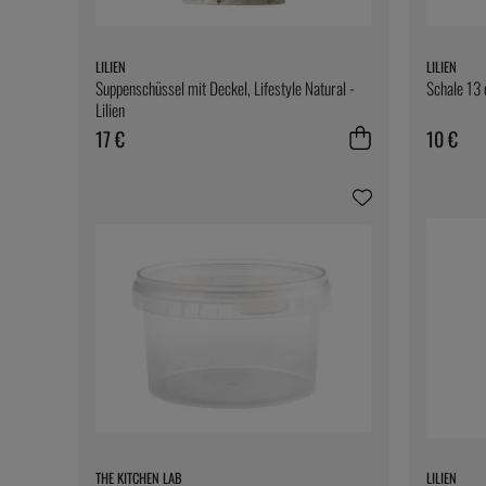
LILIEN
LILIEN
Suppenschüssel mit Deckel, Lifestyle Natural -
Schale 13 c
Lilien
17 €
10 €
THE KITCHEN LAB
LILIEN