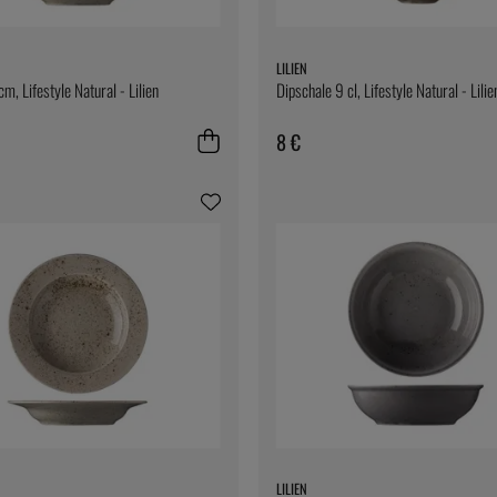
LILIEN
m, Lifestyle Natural - Lilien
Dipschale 9 cl, Lifestyle Natural - Lilie
8 €
LILIEN