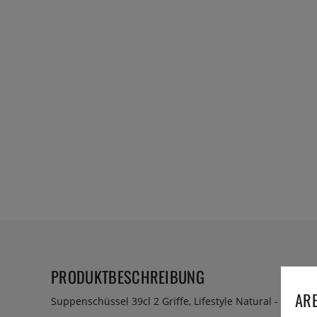
PRODUKTBESCHREIBUNG
ARE
Suppenschüssel 39cl 2 Griffe, Lifestyle Natural - Patina