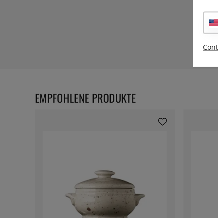
Cont
EMPFOHLENE PRODUKTE