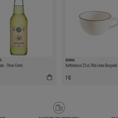
S
BONNA
oda - Three Cents
Kaffeetasse 23 cl, Rita Linea Burgund
7 €