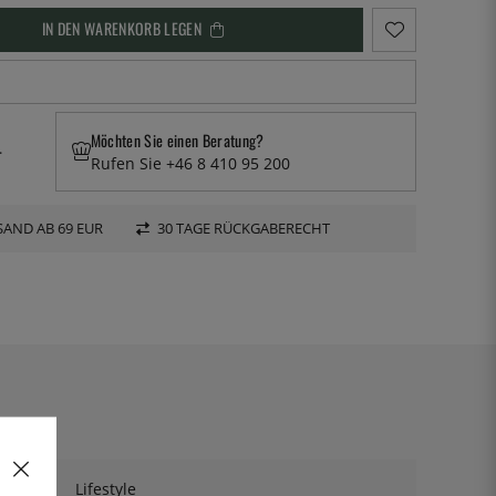
IN DEN WARENKORB LEGEN
Möchten Sie einen Beratung?
.
Rufen Sie +46 8 410 95 200
AND AB 69 EUR
30 TAGE RÜCKGABERECHT
Lifestyle