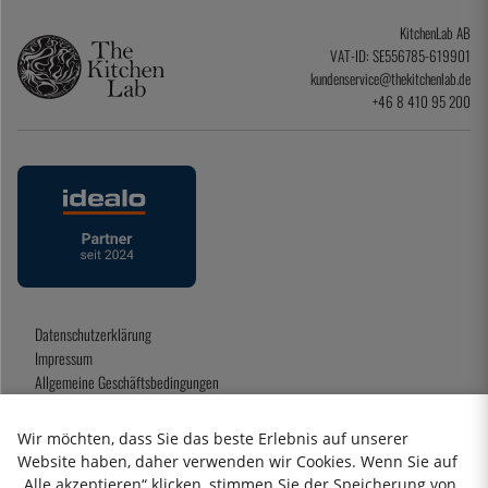
KitchenLab AB
VAT-ID: SE556785-619901
kundenservice@thekitchenlab.de
+46 8 410 95 200
Datenschutzerklärung
Impressum
Allgemeine Geschäftsbedingungen
Geschenkkarte
Wir möchten, dass Sie das beste Erlebnis auf unserer
Website haben, daher verwenden wir Cookies. Wenn Sie auf
„Alle akzeptieren“ klicken, stimmen Sie der Speicherung von