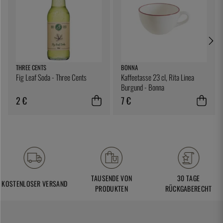
THREE CENTS
BONNA
Fig Leaf Soda - Three Cents
Kaffeetasse 23 cl, Rita Linea
Burgund - Bonna
2 €
7 €
TAUSENDE VON
30 TAGE
KOSTENLOSER VERSAND
PRODUKTEN
RÜCKGABERECHT