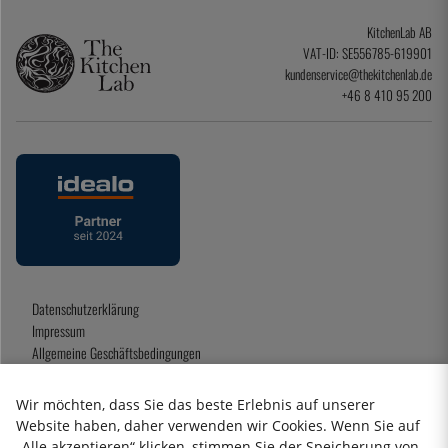
KitchenLab AB
VAT-ID: SE556785-619901
kundenservice@thekitchenlab.de
+46 8 410 95 200
Datenschutzerklärung
Impressum
Allgemeine Geschäftsbedingungen
Geschenkkarte
Wir möchten, dass Sie das beste Erlebnis auf unserer
Website haben, daher verwenden wir Cookies. Wenn Sie auf
„Alle akzeptieren“ klicken, stimmen Sie der Speicherung von