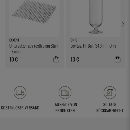
EXXENT
ONIS
Untersetzer aus rostfreiem Stahl
Levitas, Hi-Ball, 343 ml - Onis
- Exxent
10 €
13 €
TAUSENDE VON
30 TAGE
KOSTENLOSER VERSAND
PRODUKTEN
RÜCKGABERECHT