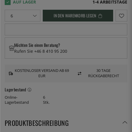
1-4 ARBEITSTAGE
IN DEN WARENKORB LEGEN
Möchten Sie einen Beratung?
Rufen Sie +46 8 410 95 200
KOSTENLOSER VERSAND AB 69
30 TAGE
EUR
RÜCKGABERECHT
Lagerbestand
Online-
6
Lagerbestand
Stk.
PRODUKTBESCHREIBUNG