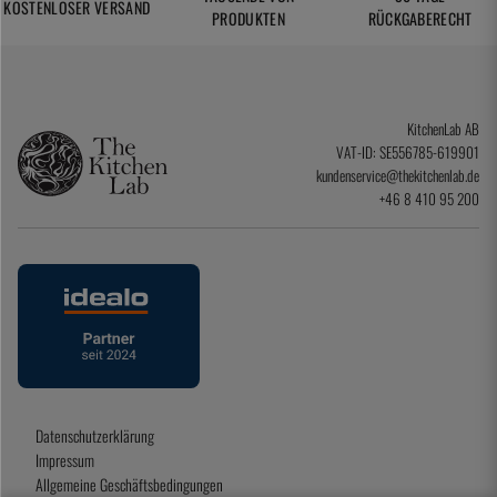
KOSTENLOSER VERSAND
PRODUKTEN
RÜCKGABERECHT
KitchenLab AB
VAT-ID: SE556785-619901
kundenservice@thekitchenlab.de
+46 8 410 95 200
Datenschutzerklärung
Impressum
Allgemeine Geschäftsbedingungen