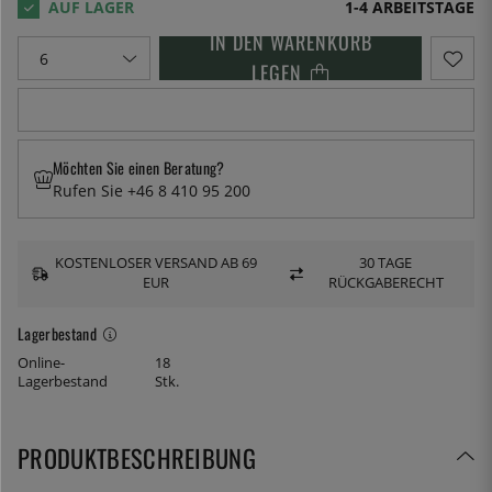
1-4 ARBEITSTAGE
IN DEN WARENKORB
LEGEN
Möchten Sie einen Beratung?
Rufen Sie +46 8 410 95 200
KOSTENLOSER VERSAND AB 69
30 TAGE
EUR
RÜCKGABERECHT
Lagerbestand
Online-
18
Lagerbestand
Stk.
PRODUKTBESCHREIBUNG