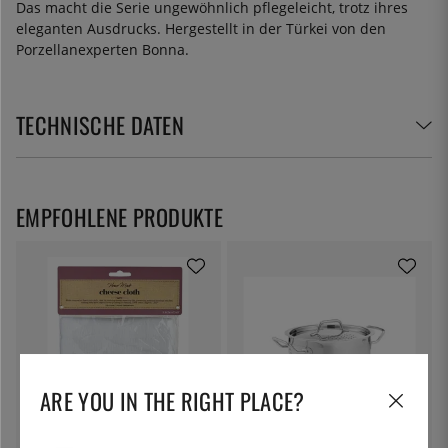
Das macht die Serie ungewöhnlich pflegeleicht, trotz ihres
eleganten Ausdrucks. Hergestellt in der Türkei von den
Porzellanexperten Bonna.
TECHNISCHE DATEN
EMPFOHLENE PRODUKTE
ARE YOU IN THE RIGHT PLACE?
KITCHEN CRAFT
PATINA