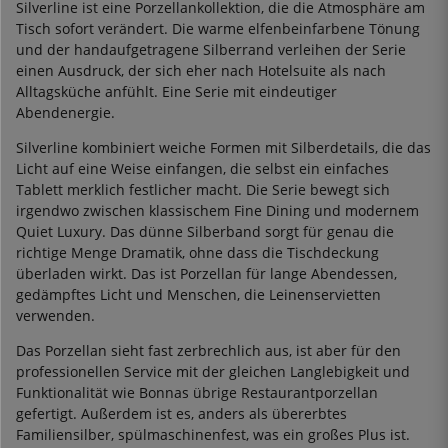
Silverline ist eine Porzellankollektion, die die Atmosphäre am
Tisch sofort verändert. Die warme elfenbeinfarbene Tönung
und der handaufgetragene Silberrand verleihen der Serie
einen Ausdruck, der sich eher nach Hotelsuite als nach
Alltagsküche anfühlt. Eine Serie mit eindeutiger
Abendenergie.
Silverline kombiniert weiche Formen mit Silberdetails, die das
Licht auf eine Weise einfangen, die selbst ein einfaches
Tablett merklich festlicher macht. Die Serie bewegt sich
irgendwo zwischen klassischem Fine Dining und modernem
Quiet Luxury. Das dünne Silberband sorgt für genau die
richtige Menge Dramatik, ohne dass die Tischdeckung
überladen wirkt. Das ist Porzellan für lange Abendessen,
gedämpftes Licht und Menschen, die Leinenservietten
verwenden.
Das Porzellan sieht fast zerbrechlich aus, ist aber für den
professionellen Service mit der gleichen Langlebigkeit und
Funktionalität wie Bonnas übrige Restaurantporzellan
gefertigt. Außerdem ist es, anders als übererbtes
Familiensilber, spülmaschinenfest, was ein großes Plus ist.