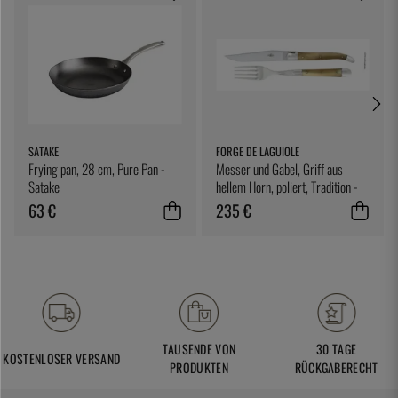
SATAKE
FORGE DE LAGUIOLE
Frying pan, 28 cm, Pure Pan -
Messer und Gabel, Griff aus
Satake
hellem Horn, poliert, Tradition -
Forge de Laguiole
63 €
235 €
TAUSENDE VON
30 TAGE
KOSTENLOSER VERSAND
PRODUKTEN
RÜCKGABERECHT