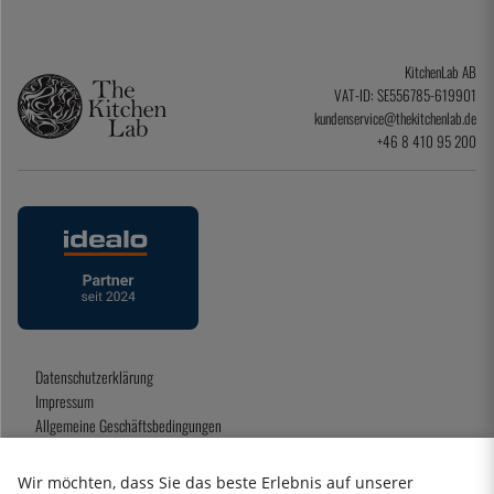
KitchenLab AB
VAT-ID: SE556785-619901
kundenservice@thekitchenlab.de
+46 8 410 95 200
Datenschutzerklärung
Impressum
Allgemeine Geschäftsbedingungen
Geschenkkarte
Wir möchten, dass Sie das beste Erlebnis auf unserer