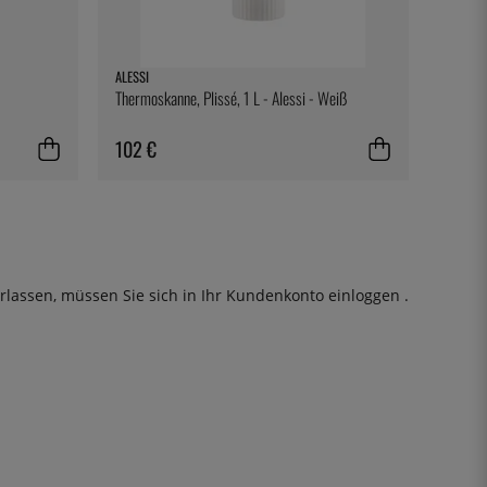
ALESSI
Thermoskanne, Plissé, 1 L - Alessi - Weiß
102 €
rlassen, müssen Sie sich in Ihr Kundenkonto
einloggen
.