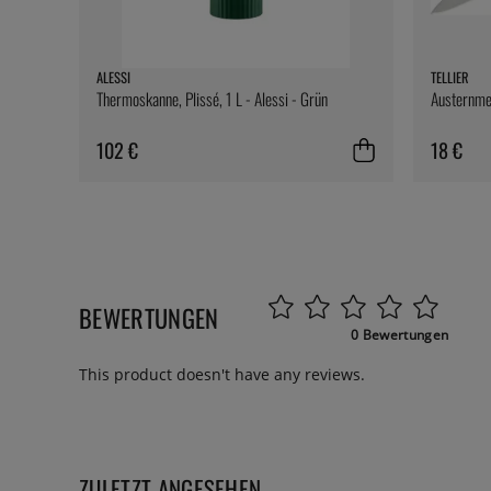
ALESSI
TELLIER
Thermoskanne, Plissé, 1 L - Alessi - Grün
Austernmes
102 €
18 €
BEWERTUNGEN
0 Bewertungen
This product doesn't have any reviews.
ZULETZT ANGESEHEN