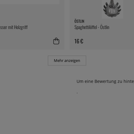
ÖSTLIN
ser mit Holzgriff
Spaghettilöffel - Östlin
16 €
Mehr anzeigen
Um eine Bewertung zu hinte
.