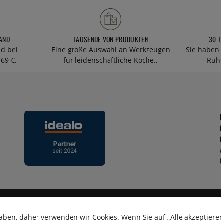
AND
TAUSENDE VON PRODUKTEN
30 
nd bei
Eine große Auswahl an Werkzeugen
Sie haben 
69 €.
für leidenschaftliche Köche..
Ruhe
aben, daher verwenden wir Cookies. Wenn Sie auf „Alle akzeptieren