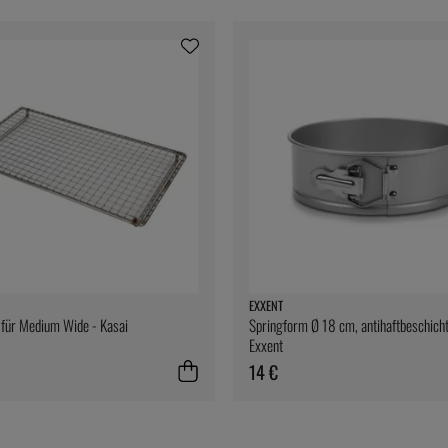
EXXENT
l für Medium Wide - Kasai
Springform Ø 18 cm, antihaftbeschicht
Exxent
14 €