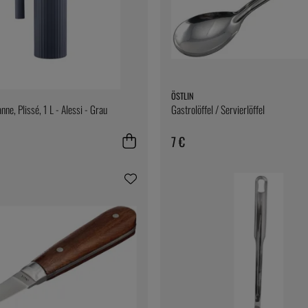
ÖSTLIN
ne, Plissé, 1 L - Alessi - Grau
Gastrolöffel / Servierlöffel
7 €