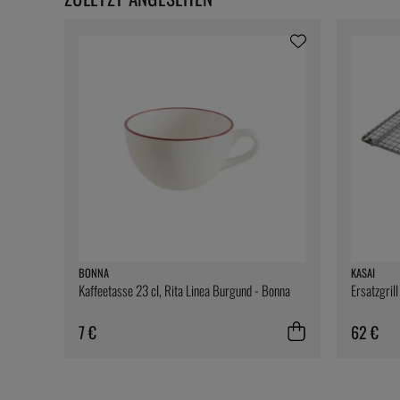
BONNA
KASAI
Kaffeetasse 23 cl, Rita Linea Burgund - Bonna
Ersatzgril
7 €
62 €