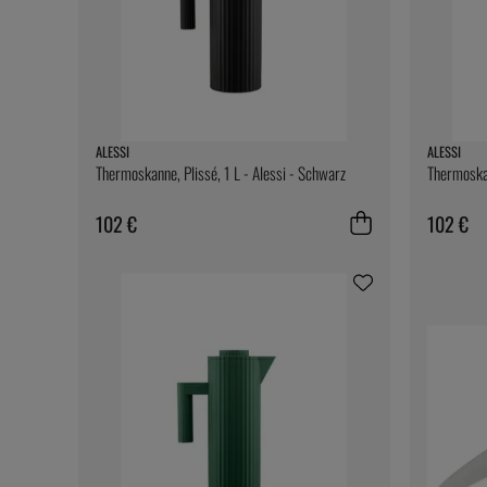
ALESSI
ALESSI
Thermoskanne, Plissé, 1 L - Alessi - Schwarz
Thermoskan
102 €
102 €