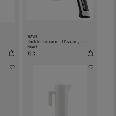
SIEVERT
Handlicher Gasbrenner mit Piezo, nur griff -
Sievert
72 €