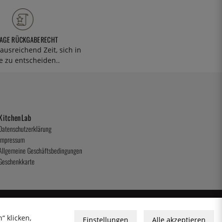
TAGE RÜCKGABERECHT
ausreichend Zeit, sich in
 zu entscheiden..
KitchenLab
Datenschutzerklärung
Impressum
Allgemeine Geschäftsbedingungen
Geschenkkarte
“ klicken,
Einstellungen
Alle akzeptieren