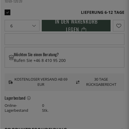
1069-12039
LIEFERUNG 6-12 TAGE
IN DEN WARENKORB
LEGEN
Möchten Sie einen Beratung?
Rufen Sie +46 8 410 95 200
KOSTENLOSER VERSAND AB 69
30 TAGE
EUR
RÜCKGABERECHT
Lagerbestand
Online-
0
Lagerbestand
Stk.