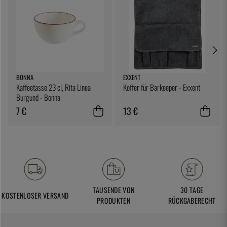
BONNA
EXXENT
Kaffeetasse 23 cl, Rita Linea
Koffer für Barkeeper - Exxent
Burgund - Bonna
7 €
13 €
TAUSENDE VON
30 TAGE
KOSTENLOSER VERSAND
PRODUKTEN
RÜCKGABERECHT