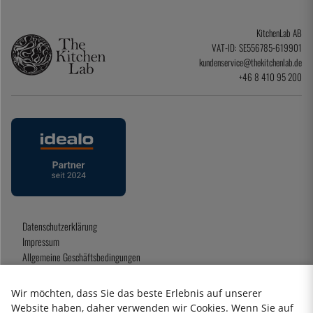
KitchenLab AB
VAT-ID: SE556785-619901
kundenservice@thekitchenlab.de
+46 8 410 95 200
Datenschutzerklärung
Impressum
Allgemeine Geschäftsbedingungen
Geschenkkarte
Wir möchten, dass Sie das beste Erlebnis auf unserer
Website haben, daher verwenden wir Cookies. Wenn Sie auf