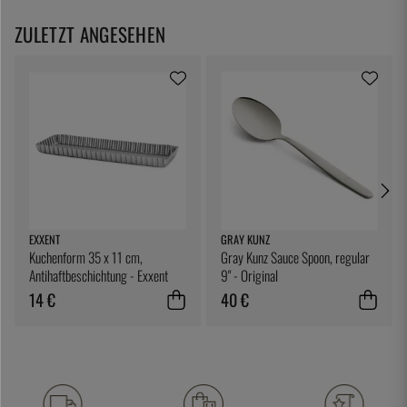
ZULETZT ANGESEHEN
EXXENT
GRAY KUNZ
Kuchenform 35 x 11 cm,
Gray Kunz Sauce Spoon, regular
Antihaftbeschichtung - Exxent
9" - Original
14 €
40 €