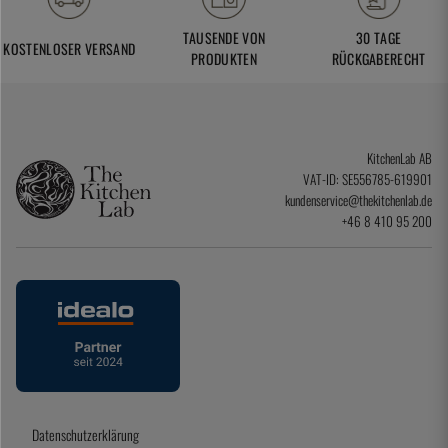
TAUSENDE VON
30 TAGE
KOSTENLOSER VERSAND
PRODUKTEN
RÜCKGABERECHT
KitchenLab AB
VAT-ID: SE556785-619901
kundenservice@thekitchenlab.de
+46 8 410 95 200
Datenschutzerklärung