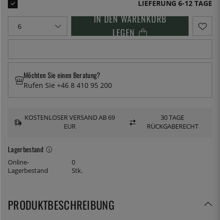
LIEFERUNG 6-12 TAGE
IN DEN WARENKORB
LEGEN
Möchten Sie einen Beratung?
Rufen Sie +46 8 410 95 200
KOSTENLOSER VERSAND AB 69
30 TAGE
EUR
RÜCKGABERECHT
Lagerbestand
Online-
0
Lagerbestand
Stk.
PRODUKTBESCHREIBUNG