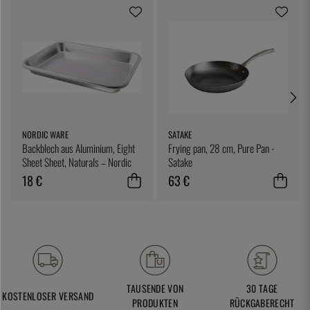
NORDIC WARE
SATAKE
Backblech aus Aluminium, Eight
Frying pan, 28 cm, Pure Pan -
Sheet Sheet, Naturals – Nordic
Satake
Ware
18 €
63 €
TAUSENDE VON
30 TAGE
KOSTENLOSER VERSAND
PRODUKTEN
RÜCKGABERECHT