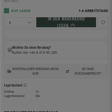
1071-10071
1-4 ARBEITSTAGE
IN DEN WARENKORB
LEGEN
Möchten Sie einen Beratung?
Rufen Sie +46 8 410 95 200
KOSTENLOSER VERSAND AB 69
30 TAGE
EUR
RÜCKGABERECHT
Lagerbestand
Online-
12
Lagerbestand
Stk.