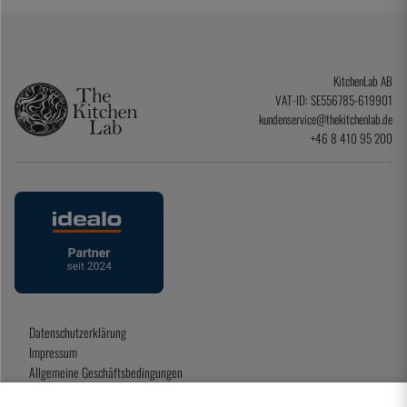
KitchenLab AB
VAT-ID: SE556785-619901
kundenservice@thekitchenlab.de
+46 8 410 95 200
Datenschutzerklärung
Impressum
Allgemeine Geschäftsbedingungen
Geschenkkarte