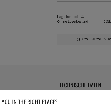
Lagerbestand
Online-Lagerbestand
6 Stk
KOSTENLOSER VERS
TECHNISCHE DATEN
Serie:
 YOU IN THE RIGHT PLACE?
Herstellernummer:
57801