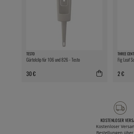
TESTO
THREE CENT
Gürtelclip für 106 und 826 - Testo
Fig Leaf S
30 €
2 €
KOSTENLOSER VERS
Kostenloser Versa
Bestellungen über 