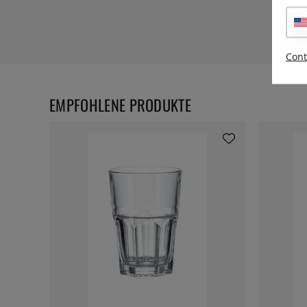
Cont
EMPFOHLENE PRODUKTE