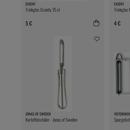
EXXENT
EXXENT
Trinkglas Granity 35 cl
Trinkglas 
5 €
4 €
JONAS OF SWEDEN
VICTORINO
Kartoffelschäler - Jonas of Sweden
Spargelsch