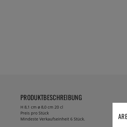
PRODUKTBESCHREIBUNG
H 8,1 cm ø 8,0 cm 20 cl
Preis pro Stück
ARE
Mindeste Verkaufseinheit 6 Stück.