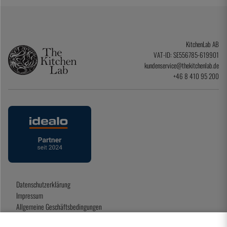
KitchenLab AB
VAT-ID: SE556785-619901
kundenservice@thekitchenlab.de
+46 8 410 95 200
Datenschutzerklärung
Impressum
Allgemeine Geschäftsbedingungen
Geschenkkarte