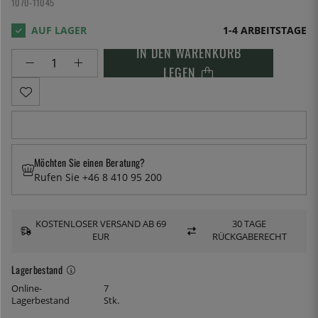
1070-11045
1-4 ARBEITSTAGE
IN DEN WARENKORB
LEGEN
Möchten Sie einen Beratung?
Rufen Sie +46 8 410 95 200
KOSTENLOSER VERSAND AB 69
30 TAGE
EUR
RÜCKGABERECHT
Lagerbestand
Online-
7
Lagerbestand
Stk.