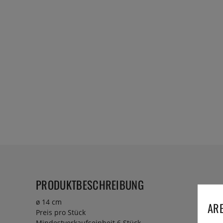
PRODUKTBESCHREIBUNG
ø 14 cm
ARE
Preis pro Stück
Mindestverkaufseinheit 6 Stück.