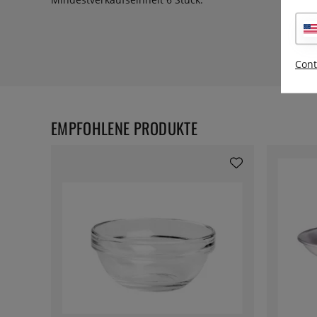
Cont
EMPFOHLENE PRODUKTE