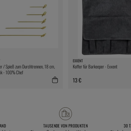
F
EXXENT
r / Spieß zum Durchtrennen, 18 cm,
Koffer für Barkeeper - Exxent
k - 100% Chef
13 €
AND
TAUSENDE VON PRODUKTEN
30 