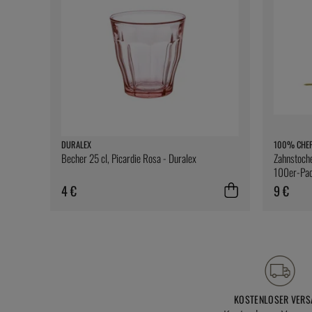
DURALEX
100% CHE
Becher 25 cl, Picardie Rosa - Duralex
Zahnstoche
100er-Pac
4 €
9 €
KOSTENLOSER VERS