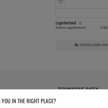
Lagerbestand
Online-Lagerbestand
9 Stk
KOSTENLOSER VERS
TECHNISCHE DATEN
 YOU IN THE RIGHT PLACE?
Serie: