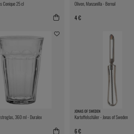
s Conique 25 cl
Oliven, Manzanilla - Bernal
4 €
JONAS OF SWEDEN
istroglas, 360 ml - Duralex
Kartoffelschäler - Jonas of Sweden
6 €