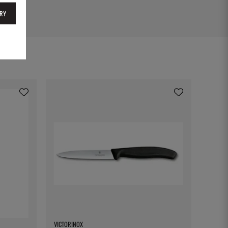
RY
VICTORINOX