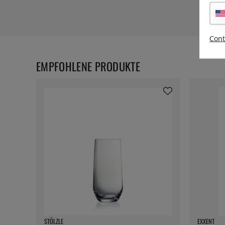
Cont
EMPFOHLENE PRODUKTE
STÖLZLE
EXXENT