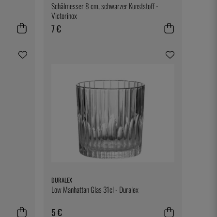
Schälmesser 8 cm, schwarzer Kunststoff -
Victorinox
7 €
DURALEX
Low Manhattan Glas 31cl - Duralex
5 €