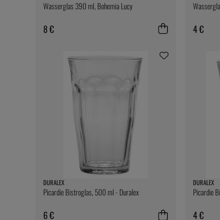
Wasserglas 390 ml, Bohemia Lucy
Wassergla
8 €
4 €
DURALEX
DURALEX
Picardie Bistroglas, 500 ml - Duralex
Picardie B
6 €
4 €