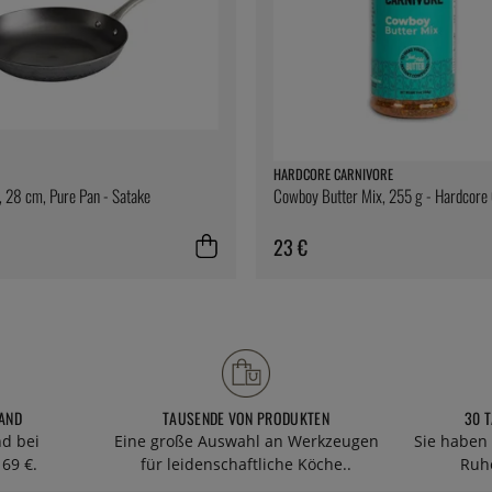
HARDCORE CARNIVORE
, 28 cm, Pure Pan - Satake
Cowboy Butter Mix, 255 g - Hardcore
23 €
AND
TAUSENDE VON PRODUKTEN
30 
nd bei
Eine große Auswahl an Werkzeugen
Sie haben 
69 €.
für leidenschaftliche Köche..
Ruhe