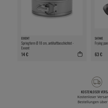
EXXENT
SATAKE
Springform Ø 18 cm, antihaftbeschichtet -
Frying pan
Exxent
14 €
63 €
KOSTENLOSER VERS
Kostenloser Versa
Bestellungen über 