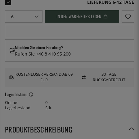
LIEFERUNG 6-12 TAGE
IN DEN WARENKORB LEGEN
Möchten Sie einen Beratung?
Rufen Sie +46 8 410 95 200
KOSTENLOSER VERSAND AB 69
30 TAGE
EUR
RÜCKGABERECHT
Lagerbestand
Online-
0
Lagerbestand
Stk.
PRODUKTBESCHREIBUNG