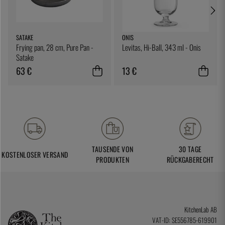
SATAKE
ONIS
Frying pan, 28 cm, Pure Pan -
Levitas, Hi-Ball, 343 ml - Onis
Satake
63 €
13 €
TAUSENDE VON
30 TAGE
KOSTENLOSER VERSAND
PRODUKTEN
RÜCKGABERECHT
KitchenLab AB
VAT-ID: SE556785-619901