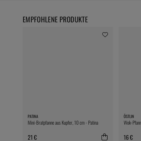
EMPFOHLENE PRODUKTE
PATINA
ÖSTLIN
Mini-Bratpfanne aus Kupfer, 10 cm - Patina
Wok-Pfanne
21 €
16 €