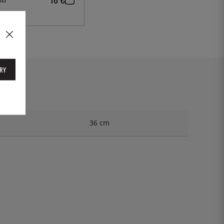
RY
36 cm