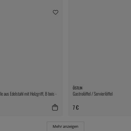
ÖSTLIN
e aus Edelstahl mit Holzgriff, B bois -
Gastrolöffel / Servierlöffel
7 €
Mehr anzeigen