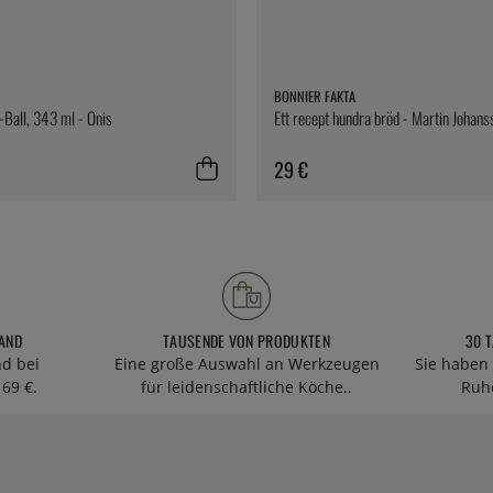
BONNIER FAKTA
i-Ball, 343 ml - Onis
Ett recept hundra bröd - Martin Johans
29 €
AND
TAUSENDE VON PRODUKTEN
30 
nd bei
Eine große Auswahl an Werkzeugen
Sie haben 
69 €.
für leidenschaftliche Köche..
Ruhe