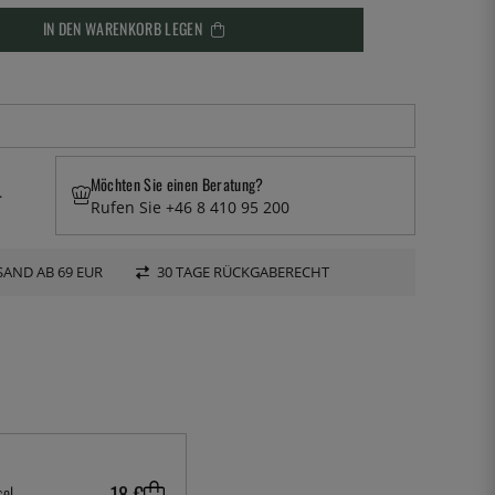
IN DEN WARENKORB LEGEN
Möchten Sie einen Beratung?
.
Rufen Sie +46 8 410 95 200
AND AB 69 EUR
30 TAGE RÜCKGABERECHT
18 €
sel