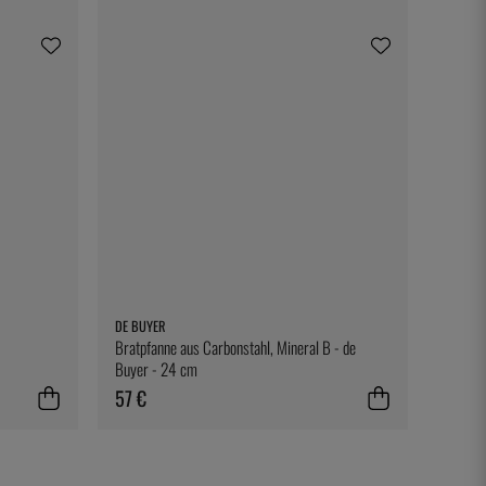
DE BUYER
Bratpfanne aus Carbonstahl, Mineral B - de
Buyer - 24 cm
57 €