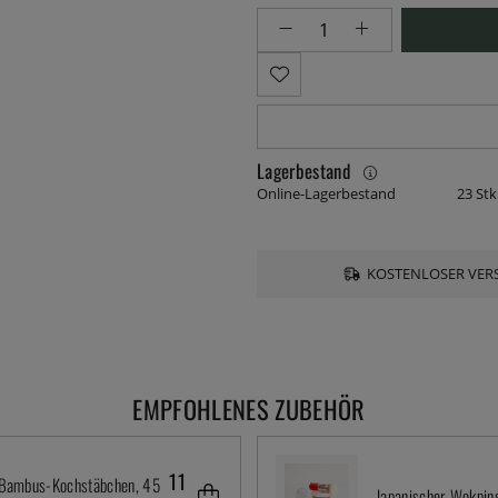
Lagerbestand
Online-Lagerbestand
23 Stk
KOSTENLOSER VERS
EMPFOHLENES ZUBEHÖR
11
 Bambus-Kochstäbchen, 45
Japanischer Wokpin