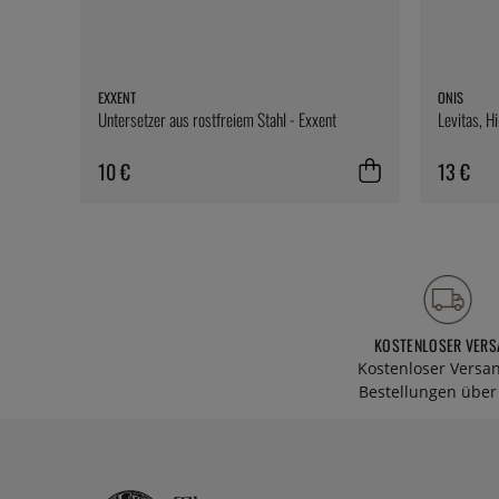
EXXENT
ONIS
Untersetzer aus rostfreiem Stahl - Exxent
Levitas, H
10 €
13 €
KOSTENLOSER VERS
Kostenloser Versa
Bestellungen über 