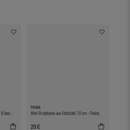
PATINA
 B bois -
Mini-Bratpfanne aus Edelstahl, 10 cm - Patina
20 €