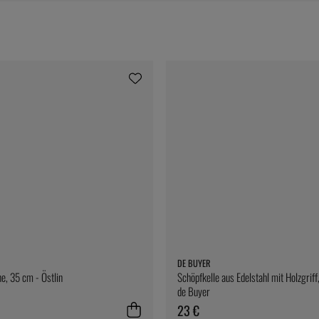
DE BUYER
, 35 cm - Östlin
Schöpfkelle aus Edelstahl mit Holzgriff,
de Buyer
23 €