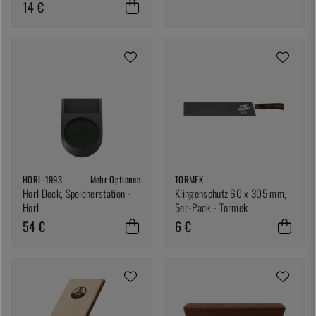
14 €
HORL-1993
Mehr Optionen
TORMEK
Horl Dock, Speicherstation -
Klingenschutz 60 x 305 mm,
Horl
5er-Pack - Tormek
54 €
6 €