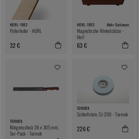
HORL-1993
HORL-1993
Mehr Optionen
Polierleder - HORL
Magnetische Winkelstütze -
Horl
32 €
63 €
TORMEK
Schleifstein, SJ-200 - Tormek
TORMEK
Klingenschutz 36 x 305 mm,
226 €
5er-Pack - Tormek