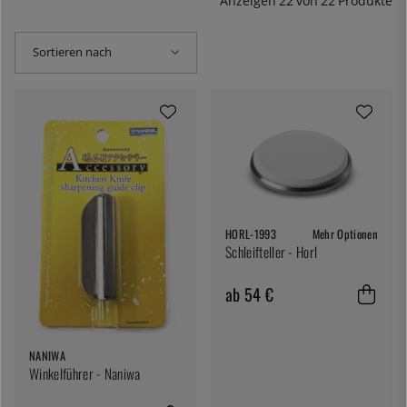
Anzeigen
22
von
22
Produkte
Sortieren nach
HORL-1993
Mehr Optionen
Schleifteller - Horl
ab 54 €
NANIWA
Winkelführer - Naniwa