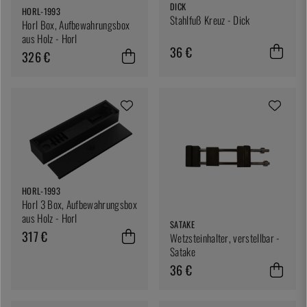
DICK
HORL-1993
Stahlfuß Kreuz - Dick
Horl Box, Aufbewahrungsbox
aus Holz - Horl
36 €
326 €
HORL-1993
Horl 3 Box, Aufbewahrungsbox
aus Holz - Horl
SATAKE
317 €
Wetzsteinhalter, verstellbar -
Satake
36 €