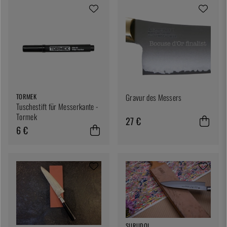
TORMEK
Gravur des Messers
Tuschestift für Messerkante -
Tormek
27 €
6 €
SURUDOI