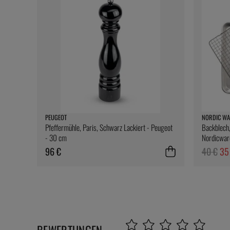
PEUGEOT
NORDIC WA
Pfeffermühle, Paris, Schwarz Lackiert - Peugeot
Backblech,
- 30 cm
Nordicwar
96 €
40 €
35
BEWERTUNGEN