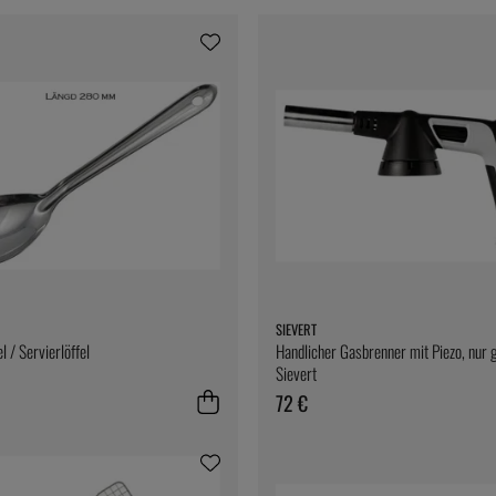
SIEVERT
l / Servierlöffel
Handlicher Gasbrenner mit Piezo, nur g
Sievert
72 €