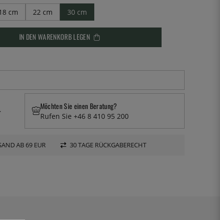
18 cm
22 cm
30 cm
IN DEN WARENKORB LEGEN
Möchten Sie einen Beratung?
.
Rufen Sie +46 8 410 95 200
AND AB 69 EUR
30 TAGE RÜCKGABERECHT