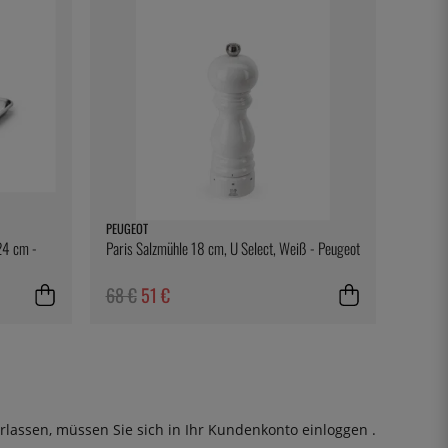
PEUGEOT
24 cm -
Paris Salzmühle 18 cm, U Select, Weiß - Peugeot
68 €
51 €
rlassen, müssen Sie sich in Ihr Kundenkonto
einloggen
.