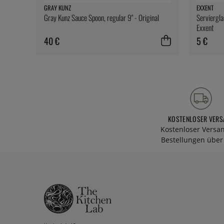
GRAY KUNZ
EXXENT
Gray Kunz Sauce Spoon, regular 9" - Original
Serviergla
Exxent
40 €
5 €
KOSTENLOSER VERS
Kostenloser Versa
Bestellungen über 