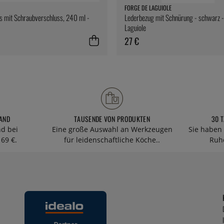
FORGE DE LAGUIOLE
s mit Schraubverschluss, 240 ml -
Lederbezug mit Schnürung - schwarz -
Laguiole
27 €
AND
TAUSENDE VON PRODUKTEN
30 
nd bei
Eine große Auswahl an Werkzeugen
Sie haben 
69 €.
für leidenschaftliche Köche..
Ruhe