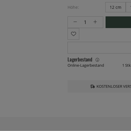
Höhe:
12 cm
Lagerbestand
Online-Lagerbestand
1 Stk
KOSTENLOSER VERS