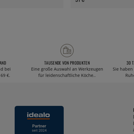
AND
TAUSENDE VON PRODUKTEN
30 
nd bei
Eine große Auswahl an Werkzeugen
Sie haben 
69 €.
für leidenschaftliche Köche..
Ruhe