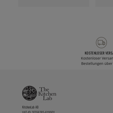
KOSTENLOSER VERS
Kostenloser Versa
Bestellungen über 
KitchenLab AB
VAT-ID: SE556785-619901