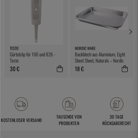
TESTO
NORDIC WARE
Gürtelclip für 106 und 826 -
Backblech aus Aluminium, Eight
Testo
Sheet Sheet, Naturals – Nordic
Ware
30 €
18 €
TAUSENDE VON
30 TAGE
KOSTENLOSER VERSAND
PRODUKTEN
RÜCKGABERECHT