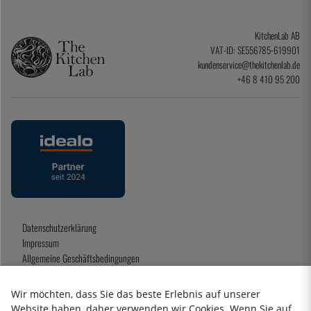
KitchenLab AB
VAT-ID: SE556785-619901
kundenservice@thekitchenlab.de
+46 8 410 95 200
Datenschutzerklärung
Impressum
Allgemeine Geschäftsbedingungen
Geschenkkarte
Wir möchten, dass Sie das beste Erlebnis auf unserer
Website haben, daher verwenden wir Cookies. Wenn Sie auf