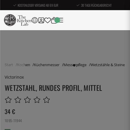
KOSTENLOSER VERSAND AB 69 EUR
30 TAGE RÜCKGABERECHT
Start
Kochen
Küchenmesser
Messerpflege
Wetzstähle & Steine
Victorinox
WETZSTAHL, RUNDES PROFIL, MITTEL
34
€
1095-11944