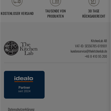
TAUSENDE VON
30 TAGE
KOSTENLOSER VERSAND
PRODUKTEN
RÜCKGABERECHT
KitchenLab AB
VAT-ID: SE556785-619901
kundenservice@thekitchenlab.de
+46 8 410 95 200
Datenschutzerklärung