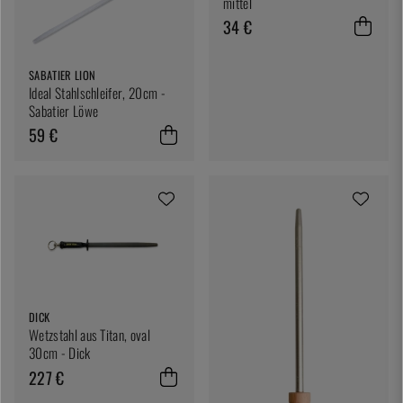
mittel
34 €
SABATIER LION
Ideal Stahlschleifer, 20cm -
Sabatier Löwe
59 €
DICK
Wetzstahl aus Titan, oval
30cm - Dick
227 €