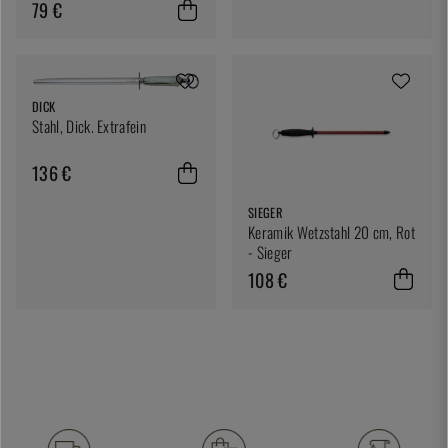
79 €
DICK
Stahl, Dick. Extrafein
136 €
SIEGER
Keramik Wetzstahl 20 cm, Rot
- Sieger
108 €