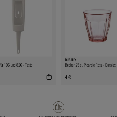
DURALEX
 für 106 und 826 - Testo
Becher 25 cl, Picardie Rosa - Duralex
4 €