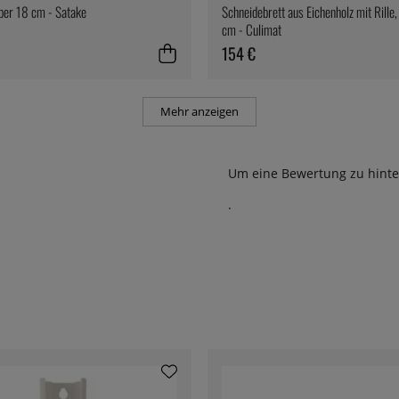
per 18 cm - Satake
Schneidebrett aus Eichenholz mit Rill
cm - Culimat
154 €
Mehr anzeigen
Um eine Bewertung zu hinte
.