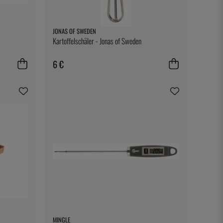
JONAS OF SWEDEN
Kartoffelschäler - Jonas of Sweden
6 €
MINGLE