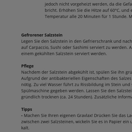
jedoch nicht vorgeheizt werden, da die Gefa
bricht. Erhöhen Sie die Hitze auf 60°C, und
Temperatur alle 20 Minuten für 1 Stunde. 
Gefrorener Salzstein
Legen Sie den Salzstein in den Gefrierschrank und nach 
auf Carpaccio, Sushi oder Sashimi serviert zu werden. 
einem gekühlten Salzstein serviert werden.
Pflege
Nachdem der Salzstein abgekühlt ist, spülen Sie ihn gr
Aufgrund der antibakteriellen Eigenschaften des Salzes 
nötig. Zu viel Wasser führt zu Rissbildung im Stein und s
Spülmaschine gegeben werden. Lassen Sie den Salzste
gründlich trocknen (ca. 24 Stunden). Zusätzliche Informa
Tipps
-
Machen Sie Ihren eigenen Gravlax! Drücken Sie das Lac
zwischen zwei Salzsteinen, wickeln Sie es in Papier ein 
kalt.