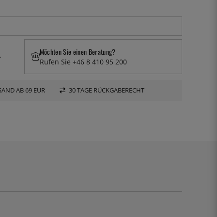
Möchten Sie einen Beratung?
.
Rufen Sie +46 8 410 95 200
AND AB 69 EUR
30 TAGE RÜCKGABERECHT