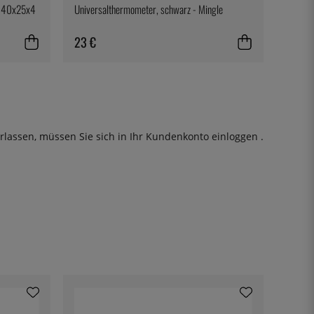
e, 40x25x4
Universalthermometer, schwarz - Mingle
23 €
rlassen, müssen Sie sich in Ihr Kundenkonto
einloggen
.