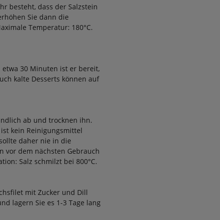
hr besteht, dass der Salzstein
 erhöhen Sie dann die
Maximale Temperatur: 180°C.
etwa 30 Minuten ist er bereit,
Auch kalte Desserts können auf
ündlich ab und trocknen ihn.
ist kein Reinigungsmittel
ollte daher nie in die
in vor dem nächsten Gebrauch
tion: Salz schmilzt bei 800°C.
hsfilet mit Zucker und Dill
und lagern Sie es 1-3 Tage lang