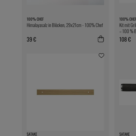
100% CHEF
100% CHE
Himalayasalz in Blöcken, 29x21cm - 100% Chef
Kit mit Gr
– 100 % 
39 €
108 €
SATAKE
SATAKE