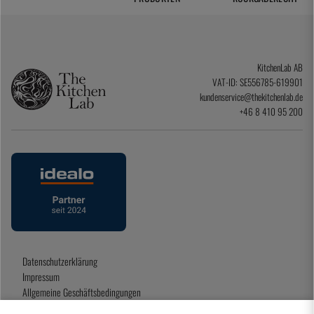
KitchenLab AB
VAT-ID: SE556785-619901
kundenservice@thekitchenlab.de
+46 8 410 95 200
Datenschutzerklärung
Impressum
Allgemeine Geschäftsbedingungen
Geschenkkarte