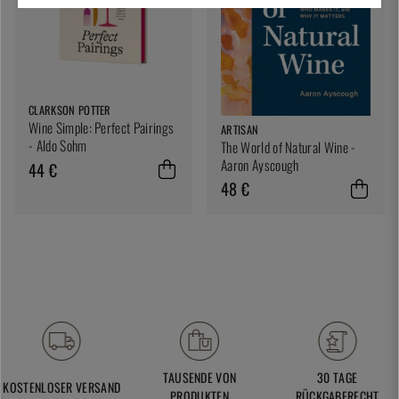
CLARKSON POTTER
Wine Simple: Perfect Pairings
ARTISAN
- Aldo Sohm
The World of Natural Wine -
Aaron Ayscough
44 €
48 €
TAUSENDE VON
30 TAGE
KOSTENLOSER VERSAND
PRODUKTEN
RÜCKGABERECHT